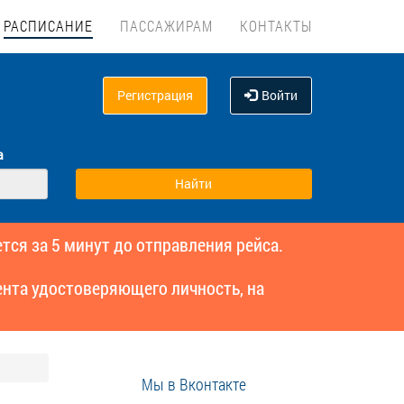
РАСПИСАНИЕ
ПАССАЖИРАМ
КОНТАКТЫ
Регистрация
Войти
а
тся за 5 минут до отправления рейса.
нта удостоверяющего личность, на
Мы в Вконтакте