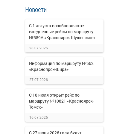
Новости
С 1 августа возобновляются
ежедневные рейсы по маршруту
№589А «Красноярск-Шушенское»
28.07.2026
Информация по маршруту №562
«Красноярск-Шира»
27.07.2026
С 18 июля открыт рейс по
маршруту №10821 «Красноярск-
Томск»
16.07.2026
С 27 июня 2026 года будут