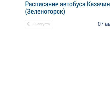
Расписание автобуса Казачин
(Зеленогорск)
07 а
06
августа