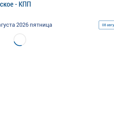
ское - КПП
вгуста
2026
пятница
08
авг