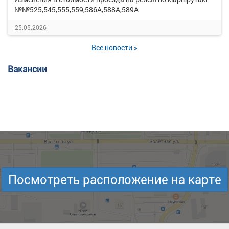
№№525,545,555,559,586А,588А,589А
25.05.2026
Все новости »
Вакансии
Посмотреть расположение на карте