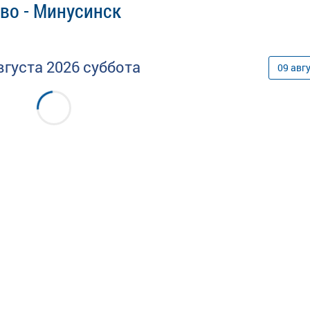
во - Минусинск
вгуста
2026
суббота
09
авг