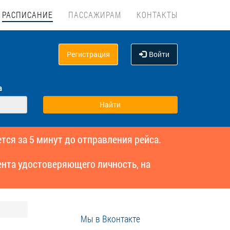
РАСПИСАНИЕ
ПАССАЖИРАМ
КОНТАКТЫ
Регистрация
Войти
а
тся за 5 минут до отправления рейса.
нта удостоверяющего личность, на
Мы в Вконтакте