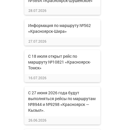
№589А «Красноярск-Шушенское»
28.07.2026
Информация по маршруту №562
«Красноярск-Шира»
27.07.2026
С 18 июля открыт рейс по
маршруту №10821 «Красноярск-
Томск»
16.07.2026
С 27 июня 2026 года будут
выполняться рейсы по маршрутам
№8944 и №9298 «Красноярск —
Кызыл».
26.06.2026