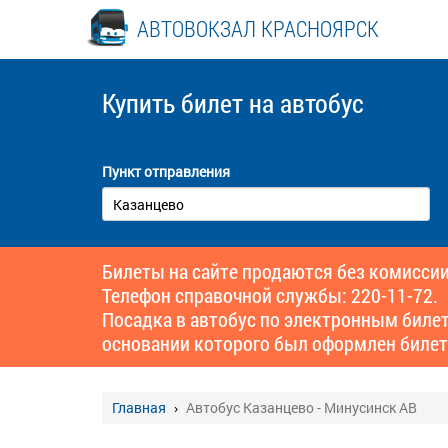
АВТОВОКЗАЛ КРАСНОЯРСК
Купить билет
на автобус
Пункт отправления
Билеты на сайте продаются без комиссии
Телефон справочной службы: 220-11-72.
Посадка в автобус по электронным биле
основании которого был оформлен билет
Главная
Автобус Казанцево - Минусинск АВ