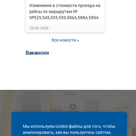
Изменения в стоимости проезда на
рейсы по маршрутам №
№525,545,555,559,586А,588А,589А
25.05.2026
Все новости »
Вакансии
Мы используем cookie-файлы для того, чтобы
анализировать, как вы пользуетесь сайтом,