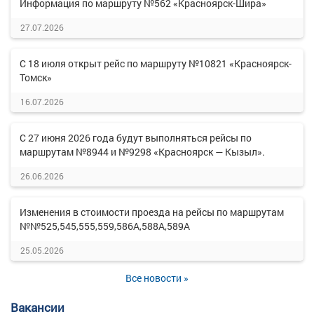
Информация по маршруту №562 «Красноярск-Шира»
27.07.2026
С 18 июля открыт рейс по маршруту №10821 «Красноярск-
Томск»
16.07.2026
С 27 июня 2026 года будут выполняться рейсы по
маршрутам №8944 и №9298 «Красноярск — Кызыл».
26.06.2026
Изменения в стоимости проезда на рейсы по маршрутам
№№525,545,555,559,586А,588А,589А
25.05.2026
Все новости »
Вакансии