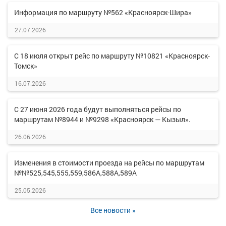
Информация по маршруту №562 «Красноярск-Шира»
27.07.2026
С 18 июля открыт рейс по маршруту №10821 «Красноярск-
Томск»
16.07.2026
С 27 июня 2026 года будут выполняться рейсы по
маршрутам №8944 и №9298 «Красноярск — Кызыл».
26.06.2026
Изменения в стоимости проезда на рейсы по маршрутам
№№525,545,555,559,586А,588А,589А
25.05.2026
Все новости »