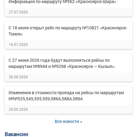
Информация по маршруту №562 «Красноярск-Шира»
27.07.2026
С 18 июля открыт рейс по маршруту №10821 «Красноярск-
Томск»
16.07.2026
С 27 июня 2026 года будут выполняться рейсы по
маршрутам №8944 и №9298 «Красноярск — Кызыл».
26.06.2026
Изменения в стоимости проезда на рейсы по маршрутам
№№525,545,555,559,586А,588А,589А
25.05.2026
Все новости »
Вакансии