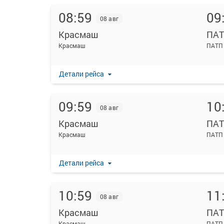
08:59
09
08 авг
Красмаш
ПА
Красмаш
ПАТП
Детали рейса
09:59
10
08 авг
Красмаш
ПА
Красмаш
ПАТП
Детали рейса
10:59
11
08 авг
Красмаш
ПА
Красмаш
ПАТП