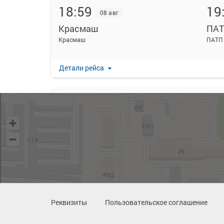
18:59
19
08 авг
Красмаш
ПА
Красмаш
ПАТП
Детали рейса
20:29
21
08 авг
Красмаш
ПА
Красмаш
ПАТП
Детали рейса
22:29
23
08 авг
Реквизиты
Пользовательское соглашение
Красмаш
ПА
Красмаш
ПАТП