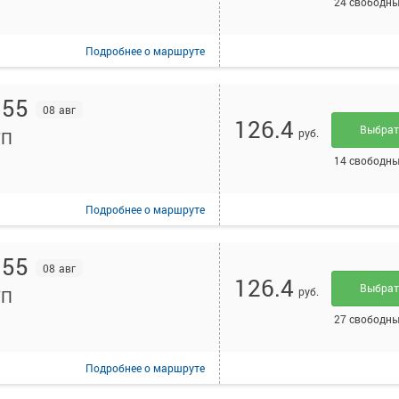
24 свободны
Подробнее
о маршруте
:55
08 авг
126.4
Выбра
руб.
ТП
14 свободны
Подробнее
о маршруте
:55
08 авг
126.4
Выбра
руб.
ТП
27 свободны
Подробнее
о маршруте