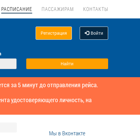
РАСПИСАНИЕ
ПАССАЖИРАМ
КОНТАКТЫ
Регистрация
Войти
а
тся за 5 минут до отправления рейса.
нта удостоверяющего личность, на
Мы в Вконтакте