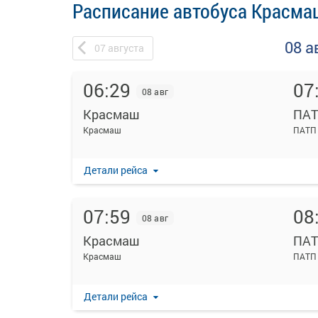
Расписание автобуса Красма
08 а
07
августа
06:29
07
08 авг
Красмаш
ПА
Красмаш
ПАТП
Детали рейса
07:59
08
08 авг
Красмаш
ПА
Красмаш
ПАТП
Детали рейса