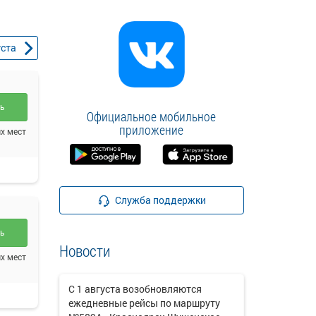
уста
ть
Официальное мобильное
приложение
х мест
Служба поддержки
ть
Новости
х мест
С 1 августа возобновляются
ежедневные рейсы по маршруту