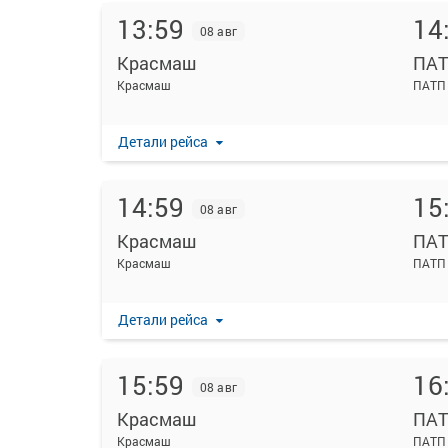
13:59
14
08 авг
Красмаш
ПА
Красмаш
ПАТП
Детали рейса
14:59
15
08 авг
Красмаш
ПА
Красмаш
ПАТП
Детали рейса
15:59
16
08 авг
Красмаш
ПА
Красмаш
ПАТП