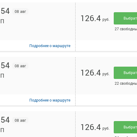
:54
08 авг
126.4
Выбра
руб.
ТП
27 свободны
Подробнее
о маршруте
:54
08 авг
126.4
Выбра
руб.
ТП
22 свободны
Подробнее
о маршруте
:54
08 авг
126.4
Выбра
руб.
ТП