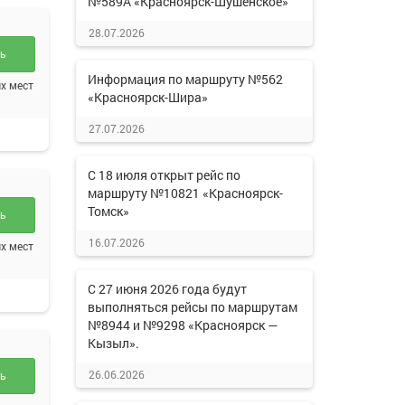
№589А «Красноярск-Шушенское»
28.07.2026
ть
Информация по маршруту №562
х мест
«Красноярск-Шира»
27.07.2026
С 18 июля открыт рейс по
маршруту №10821 «Красноярск-
Томск»
ть
16.07.2026
х мест
С 27 июня 2026 года будут
выполняться рейсы по маршрутам
№8944 и №9298 «Красноярск —
Кызыл».
26.06.2026
ть