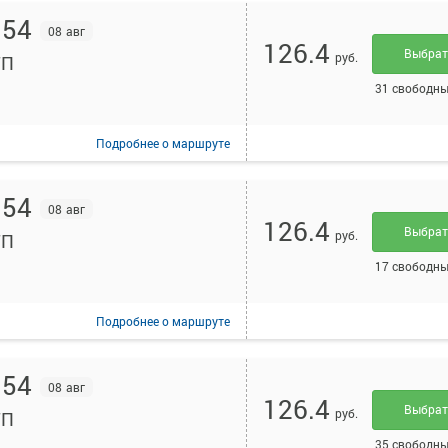
:54
08 авг
126.4
Выбра
руб.
ТП
31 свободны
Подробнее
о маршруте
:54
08 авг
126.4
Выбра
руб.
ТП
17 свободны
Подробнее
о маршруте
:54
08 авг
126.4
Выбра
руб.
ТП
35 свободны