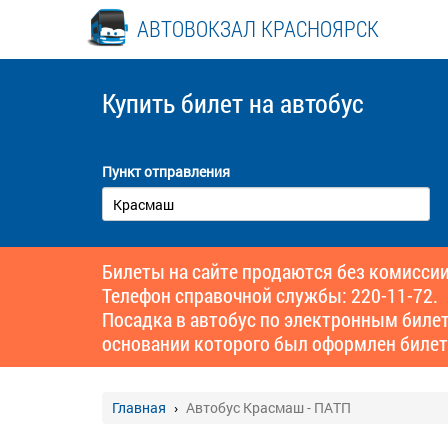
АВТОВОКЗАЛ КРАСНОЯРСК
Купить билет
на автобус
Пункт отправления
Билеты на сайте продаются без комиссии
Телефон справочной службы: 220-11-72.
Посадка в автобус по электронным биле
основании которого был оформлен билет
Главная
Автобус Красмаш - ПАТП