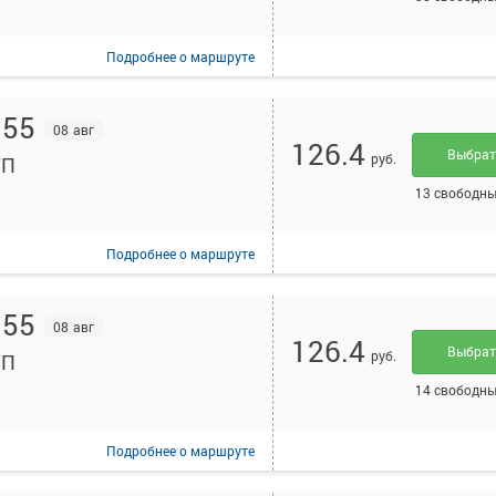
Подробнее
о маршруте
:55
08 авг
126.4
Выбра
руб.
ТП
13 свободны
Подробнее
о маршруте
:55
08 авг
126.4
Выбра
руб.
ТП
14 свободны
Подробнее
о маршруте