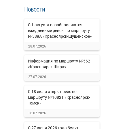
Новости
С 1 августа возобновляются
ежедневные рейсы по маршруту
№589А «Красноярск-Шушенское»
28.07.2026
Информация по маршруту №562
«Красноярск-Шира»
27.07.2026
С 18 июля открыт рейс по
маршруту №10821 «Красноярск-
Томск»
16.07.2026
С 27 июня 2026 года будут