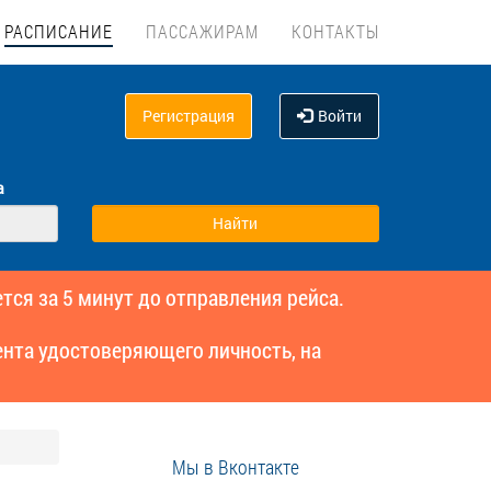
РАСПИСАНИЕ
ПАССАЖИРАМ
КОНТАКТЫ
Регистрация
Войти
а
тся за 5 минут до отправления рейса.
нта удостоверяющего личность, на
Мы в Вконтакте