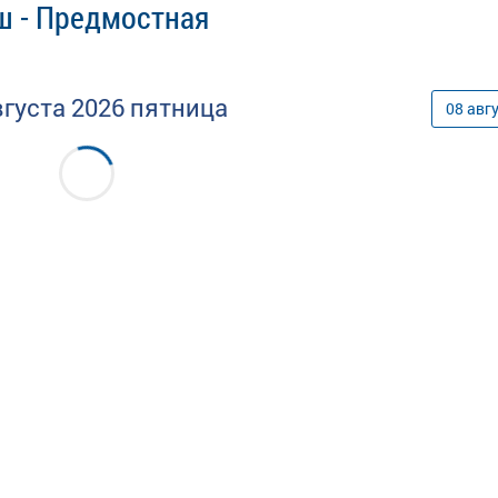
ш - Предмостная
вгуста
2026
пятница
08
авг