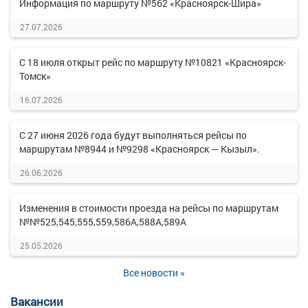
Информация по маршруту №562 «Красноярск-Шира»
27.07.2026
С 18 июля открыт рейс по маршруту №10821 «Красноярск-
Томск»
16.07.2026
С 27 июня 2026 года будут выполняться рейсы по
маршрутам №8944 и №9298 «Красноярск — Кызыл».
26.06.2026
Изменения в стоимости проезда на рейсы по маршрутам
№№525,545,555,559,586А,588А,589А
25.05.2026
Все новости »
Вакансии