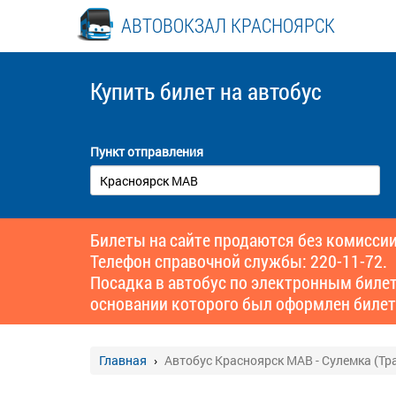
АВТОВОКЗАЛ КРАСНОЯРСК
Купить билет
на автобус
Пункт отправления
Билеты на сайте продаются без комиссии
Телефон справочной службы: 220-11-72.
Посадка в автобус по электронным биле
основании которого был оформлен билет
Главная
Автобус Красноярск МАВ - Сулемка (Тра