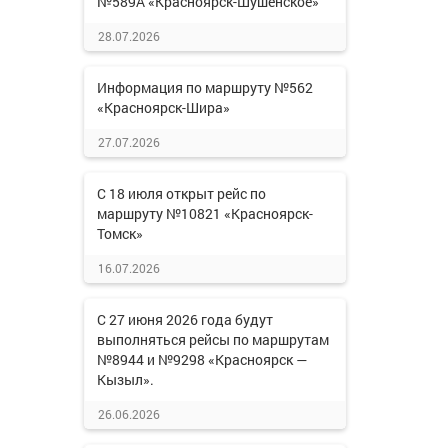
№589А «Красноярск-Шушенское»
28.07.2026
Информация по маршруту №562
«Красноярск-Шира»
27.07.2026
С 18 июля открыт рейс по
маршруту №10821 «Красноярск-
Томск»
16.07.2026
С 27 июня 2026 года будут
выполняться рейсы по маршрутам
№8944 и №9298 «Красноярск —
Кызыл».
26.06.2026