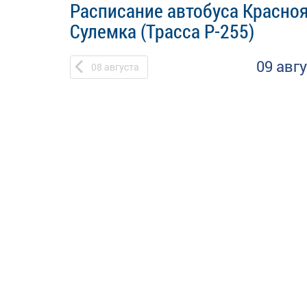
Расписание автобуса Красноя
Сулемка (Трасса Р-255)
09 авг
08
августа