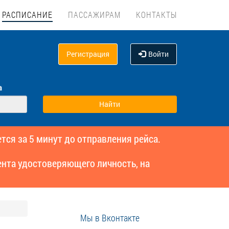
РАСПИСАНИЕ
ПАССАЖИРАМ
КОНТАКТЫ
Регистрация
Войти
а
тся за 5 минут до отправления рейса.
нта удостоверяющего личность, на
Мы в Вконтакте