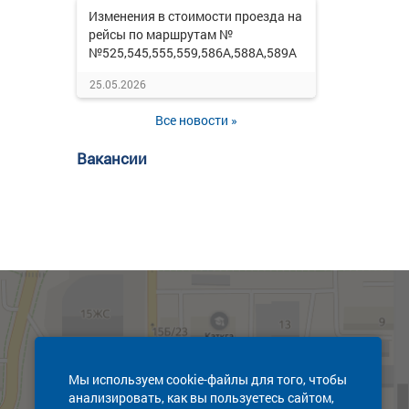
Изменения в стоимости проезда на
рейсы по маршрутам №
№525,545,555,559,586А,588А,589А
25.05.2026
Все новости »
Вакансии
Мы используем cookie-файлы для того, чтобы
анализировать, как вы пользуетесь сайтом,