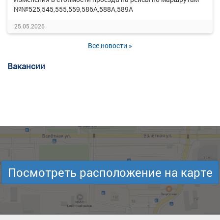
№№525,545,555,559,586А,588А,589А
25.05.2026
Все новости »
Вакансии
Посмотреть расположение на карте