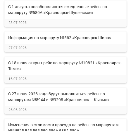
С 1 августа возобновляются ежедневные рейсы по
маршруту №589А «Красноярск-Шушенское»
28.07.2026
Информация по маршруту №562 «Красноярск-Шира»
27.07.2026
С 18 июля открыт рейс по маршруту №10821 «Красноярск-
Томск»
16.07.2026
С 27 июня 2026 года будут выполняться рейсы по
маршрутам №8944 и №9298 «Красноярск — Кызыл».
26.06.2026
Изменения в стоимости проезда на рейсы по маршрутам
№№525,545,555,559,586А,588А,589А