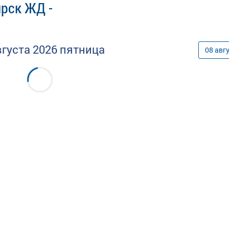
ярск ЖД -
вгуста
2026
пятница
08
авг