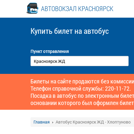
АВТОВОКЗАЛ КРАСНОЯРСК
Купить билет
на автобус
Пункт отправления
Билеты на сайте продаются без комиссии
Телефон справочной службы: 220-11-72.
Посадка в автобус по электронным биле
основании которого был оформлен билет
Главная
Автобус Красноярск ЖД - Хлоптуново