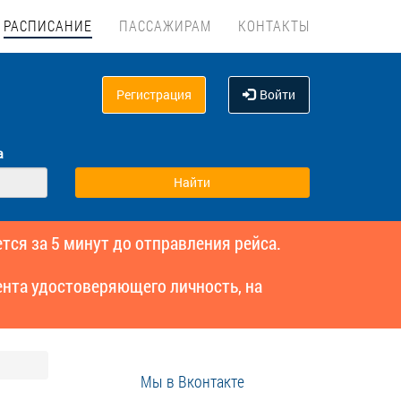
РАСПИСАНИЕ
ПАССАЖИРАМ
КОНТАКТЫ
Регистрация
Войти
а
тся за 5 минут до отправления рейса.
нта удостоверяющего личность, на
Мы в Вконтакте