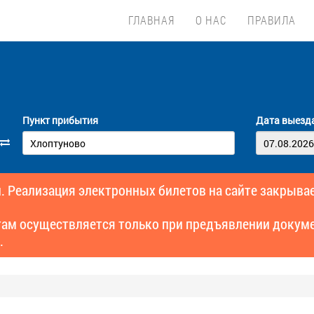
ГЛАВНАЯ
О НАС
ПРАВИЛА
Пункт прибытия
Дата выезд
. Реализация электронных билетов на сайте закрывае
там осуществляется только при предъявлении докуме
.