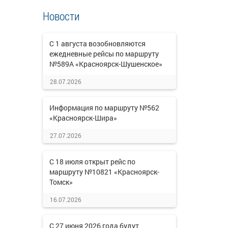
Новости
С 1 августа возобновляются
ежедневные рейсы по маршруту
№589А «Красноярск-Шушенское»
28.07.2026
Информация по маршруту №562
«Красноярск-Шира»
27.07.2026
С 18 июля открыт рейс по
маршруту №10821 «Красноярск-
Томск»
16.07.2026
С 27 июня 2026 года будут