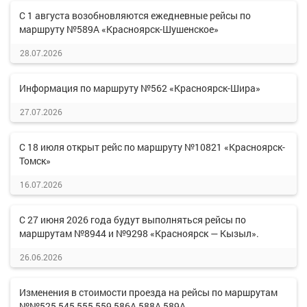
С 1 августа возобновляются ежедневные рейсы по
маршруту №589А «Красноярск-Шушенское»
28.07.2026
Информация по маршруту №562 «Красноярск-Шира»
27.07.2026
С 18 июля открыт рейс по маршруту №10821 «Красноярск-
Томск»
16.07.2026
С 27 июня 2026 года будут выполняться рейсы по
маршрутам №8944 и №9298 «Красноярск — Кызыл».
26.06.2026
Изменения в стоимости проезда на рейсы по маршрутам
№№525,545,555,559,586А,588А,589А