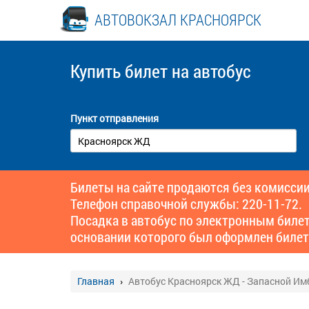
АВТОВОКЗАЛ КРАСНОЯРСК
Купить билет
на автобус
Пункт отправления
Билеты на сайте продаются без комиссии
Телефон справочной службы: 220-11-72.
Посадка в автобус по электронным биле
основании которого был оформлен билет
Главная
Автобус Красноярск ЖД - Запасной И