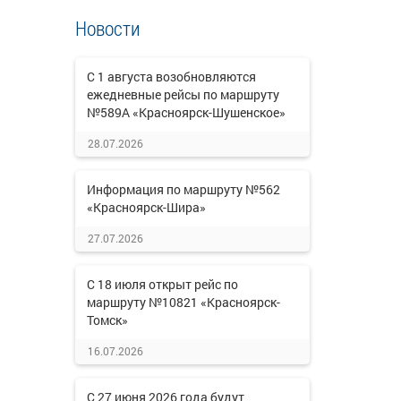
Новости
С 1 августа возобновляются
ежедневные рейсы по маршруту
№589А «Красноярск-Шушенское»
28.07.2026
Информация по маршруту №562
«Красноярск-Шира»
27.07.2026
С 18 июля открыт рейс по
маршруту №10821 «Красноярск-
Томск»
16.07.2026
С 27 июня 2026 года будут