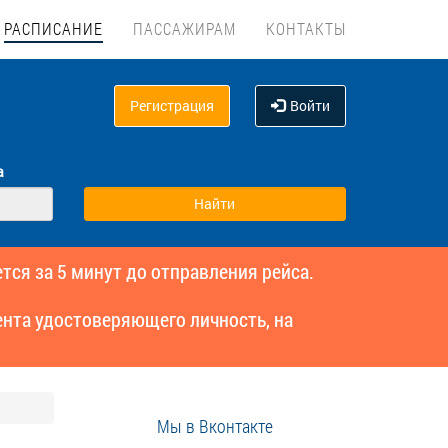
РАСПИСАНИЕ
ПАССАЖИРАМ
КОНТАКТЫ
Регистрация
Войти
а
тся за 5 минут до отправления рейса.
нта удостоверяющего личность, на
Мы в Вконтакте