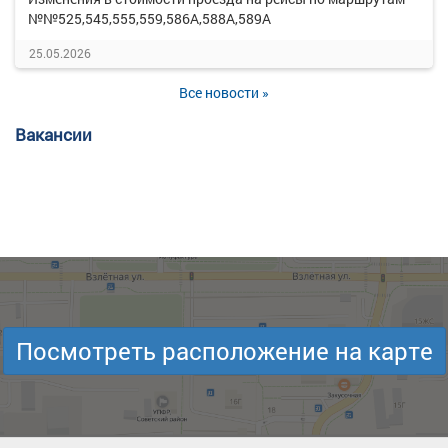
№№525,545,555,559,586А,588А,589А
25.05.2026
Все новости »
Вакансии
Посмотреть расположение на карте