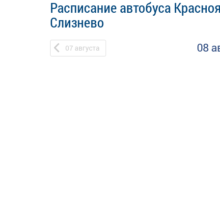
Расписание автобуса Красноя
Слизнево
08 а
07
августа