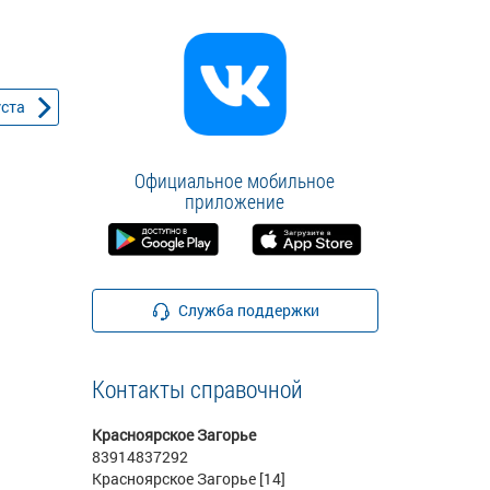
уста
Официальное мобильное
приложение
Служба поддержки
Контакты справочной
Красноярское Загорье
83914837292
Красноярское Загорье [14]