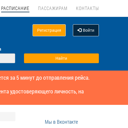
РАСПИСАНИЕ
ПАССАЖИРАМ
КОНТАКТЫ
Регистрация
Войти
а
тся за 5 минут до отправления рейса.
нта удостоверяющего личность, на
Мы в Вконтакте