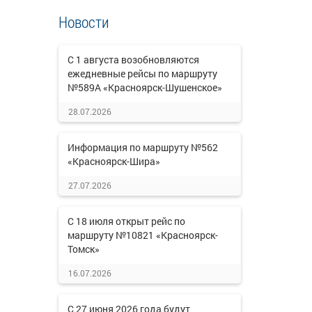
Новости
С 1 августа возобновляются
ежедневные рейсы по маршруту
№589А «Красноярск-Шушенское»
28.07.2026
Информация по маршруту №562
«Красноярск-Шира»
27.07.2026
С 18 июля открыт рейс по
маршруту №10821 «Красноярск-
Томск»
16.07.2026
С 27 июня 2026 года будут