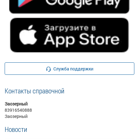
Служба поддержки
Контакты справочной
Заозерный
83916540888
Заозерный
Новости