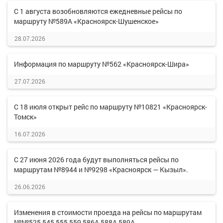
С 1 августа возобновляются ежедневные рейсы по
маршруту №589А «Красноярск-Шушенское»
28.07.2026
Информация по маршруту №562 «Красноярск-Шира»
27.07.2026
С 18 июля открыт рейс по маршруту №10821 «Красноярск-
Томск»
16.07.2026
С 27 июня 2026 года будут выполняться рейсы по
маршрутам №8944 и №9298 «Красноярск — Кызыл».
26.06.2026
Изменения в стоимости проезда на рейсы по маршрутам
№№525,545,555,559,586А,588А,589А