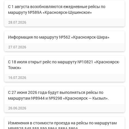
С 1 августа возобновляются ежедневные рейсы по
маршруту №589А «Красноярск-Шушенское»
28.07.2026
Информация по маршруту №562 «Красноярск-Шира»
27.07.2026
С 18 июля открыт рейс по маршруту №10821 «Красноярск-
Томск»
16.07.2026
С 27 июня 2026 года будут выполняться рейсы по
маршрутам №8944 и №9298 «Красноярск — Кызыл».
26.06.2026
Изменения в стоимости проезда на рейсы по маршрутам
№№525,545,555,559,586А,588А,589А