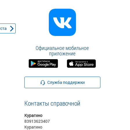
уста
Официальное мобильное
приложение
Служба поддержки
Контакты справочной
Курагино
83913623407
Курагино