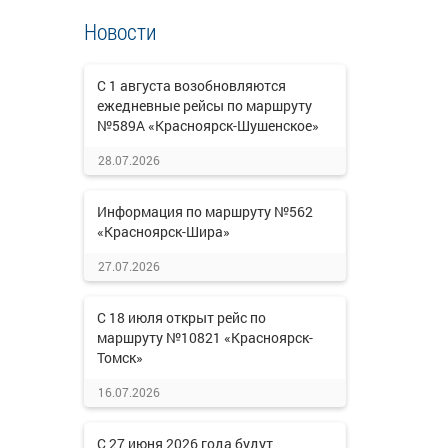
Новости
С 1 августа возобновляются
ежедневные рейсы по маршруту
№589А «Красноярск-Шушенское»
28.07.2026
Информация по маршруту №562
«Красноярск-Шира»
27.07.2026
С 18 июля открыт рейс по
маршруту №10821 «Красноярск-
Томск»
16.07.2026
С 27 июня 2026 года будут