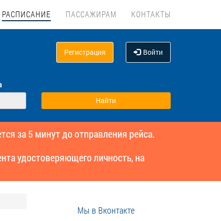
РАСПИСАНИЕ
ПАССАЖИРАМ
КОНТАКТЫ
Регистрация
Войти
а
тся за 5 минут до отправления рейса.
нта удостоверяющего личность, на
Мы в Вконтакте