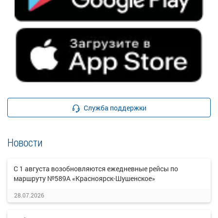
Служба поддержки
Новости
С 1 августа возобновляются ежедневные рейсы по
маршруту №589А «Красноярск-Шушенское»
28.07.2026