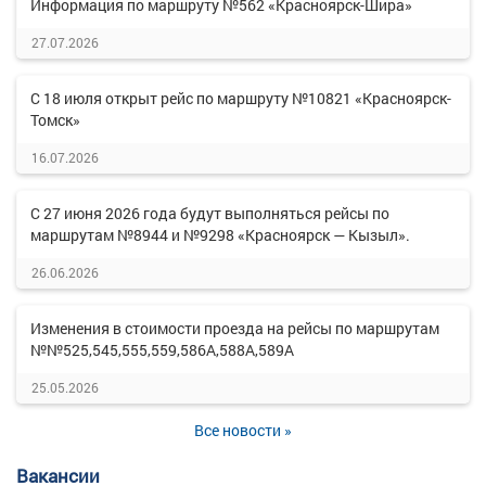
Информация по маршруту №562 «Красноярск-Шира»
27.07.2026
С 18 июля открыт рейс по маршруту №10821 «Красноярск-
Томск»
16.07.2026
С 27 июня 2026 года будут выполняться рейсы по
маршрутам №8944 и №9298 «Красноярск — Кызыл».
26.06.2026
Изменения в стоимости проезда на рейсы по маршрутам
№№525,545,555,559,586А,588А,589А
25.05.2026
Все новости »
Вакансии