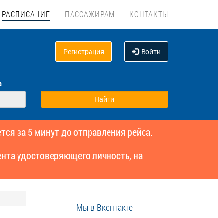
РАСПИСАНИЕ
ПАССАЖИРАМ
КОНТАКТЫ
Регистрация
Войти
а
тся за 5 минут до отправления рейса.
нта удостоверяющего личность, на
Мы в Вконтакте