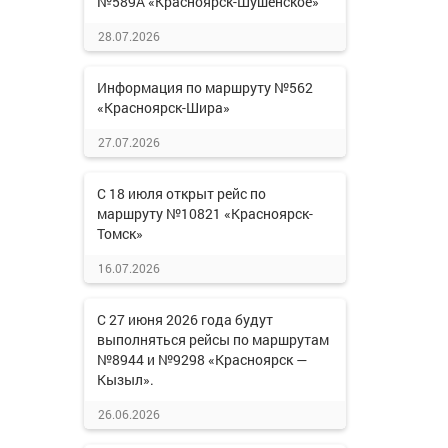
№589А «Красноярск-Шушенское»
28.07.2026
Информация по маршруту №562
«Красноярск-Шира»
27.07.2026
С 18 июля открыт рейс по
маршруту №10821 «Красноярск-
Томск»
16.07.2026
С 27 июня 2026 года будут
выполняться рейсы по маршрутам
№8944 и №9298 «Красноярск —
Кызыл».
26.06.2026