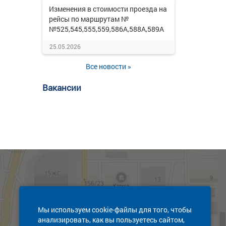
Изменения в стоимости проезда на
рейсы по маршрутам №
№525,545,555,559,586А,588А,589А
25.05.2026
Все новости »
Вакансии
Мы используем cookie-файлы для того, чтобы
анализировать, как вы пользуетесь сайтом,