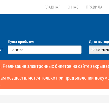
ГЛАВНАЯ
О НАС
ПРАВИЛА
Пункт прибытия
Дата выезд
. Реализация электронных билетов на сайте закрывае
там осуществляется только при предъявлении докуме
.