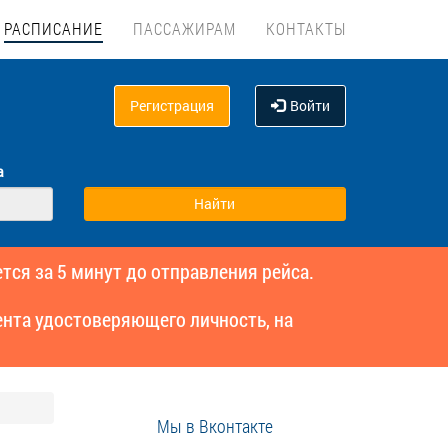
РАСПИСАНИЕ
ПАССАЖИРАМ
КОНТАКТЫ
Регистрация
Войти
а
тся за 5 минут до отправления рейса.
нта удостоверяющего личность, на
Мы в Вконтакте