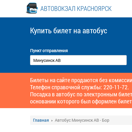
АВТОВОКЗАЛ КРАСНОЯРСК
Купить билет
на автобус
Пункт отправления
Билеты на сайте продаются без комиссии
Телефон справочной службы: 220-11-72.
Посадка в автобус по электронным биле
основании которого был оформлен билет
Главная
Автобус Минусинск АВ - Бор