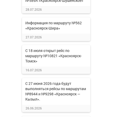
№589А «Красноярск-Шушенское»
28.07.2026
Информация по маршруту №562
«Красноярск-Шира»
27.07.2026
С 18 июля открыт рейс по
маршруту №10821 «Красноярск-
Томск»
16.07.2026
С 27 июня 2026 года будут
выполняться рейсы по маршрутам
№8944 и №9298 «Красноярск —
Кызыл».
26.06.2026