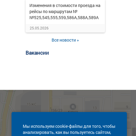
Изменения в стоимости проезда на
рейсы по маршрутам №
№525,545,555,559,586А,588А,589А
25.05.2026
Все новости »
Вакансии
Мы используем cookie-файлы для того, чтобы
анализировать, как вы пользуетесь сайтом,