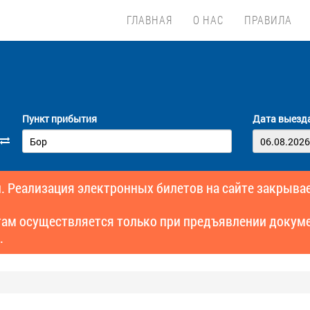
ГЛАВНАЯ
О НАС
ПРАВИЛА
Пункт прибытия
Дата выезд
. Реализация электронных билетов на сайте закрывае
там осуществляется только при предъявлении докуме
.