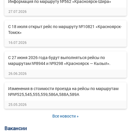
Информация по маршруту №562 «Красноярск-Шира»
27.07.2026
С 18 июля открыт рейс по маршруту №10821 «Красноярск-
Томск»
16.07.2026
С 27 июня 2026 года будут выполняться рейсы по
маршрутам №8944 и №9298 «Красноярск — Кызыл».
26.06.2026
Изменения в стоимости проезда на рейсы по маршрутам
№№525,545,555,559,586А,588А,589А
25.05.2026
Все новости »
Вакансии