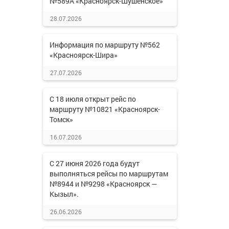
№589А «Красноярск-Шушенское»
28.07.2026
Информация по маршруту №562
«Красноярск-Шира»
27.07.2026
С 18 июля открыт рейс по
маршруту №10821 «Красноярск-
Томск»
16.07.2026
С 27 июня 2026 года будут
выполняться рейсы по маршрутам
№8944 и №9298 «Красноярск —
Кызыл».
26.06.2026