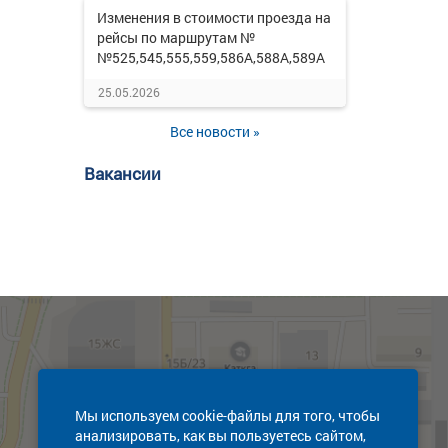
Изменения в стоимости проезда на
рейсы по маршрутам №
№525,545,555,559,586А,588А,589А
25.05.2026
Все новости »
Вакансии
Мы используем cookie-файлы для того, чтобы
анализировать, как вы пользуетесь сайтом,