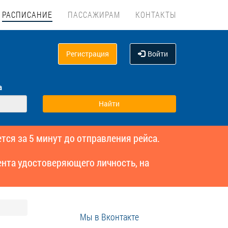
РАСПИСАНИЕ
ПАССАЖИРАМ
КОНТАКТЫ
Регистрация
Войти
а
тся за 5 минут до отправления рейса.
нта удостоверяющего личность, на
Мы в Вконтакте