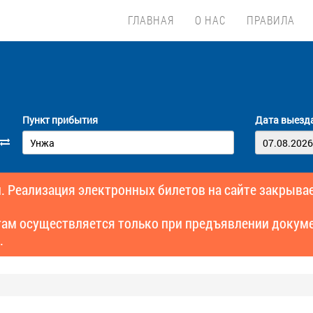
ГЛАВНАЯ
О НАС
ПРАВИЛА
Пункт прибытия
Дата выезд
. Реализация электронных билетов на сайте закрывае
там осуществляется только при предъявлении докуме
.