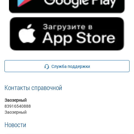
Служба поддержки
Контакты справочной
Заозерный
83916540888
Заозерный
Новости