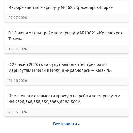
Информация по маршруту №562 «Красноярск-Шира»
27.07.2026
С 18 июля открыт рейс по маршруту №10821 «Красноярск-
Томск»
16.07.2026
С 27 июня 2026 года будут выполняться рейсы по
маршрутам №8944 и №9298 «Красноярск — Кызыл».
26.06.2026
Изменения в стоимости проезда на рейсы по маршрутам
№№525,545,555,559,586А,588А,589А
25.05.2026
Все новости »