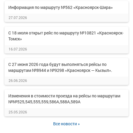
Информация по маршруту №562 «Красноярск-Шира»
27.07.2026
С 18 июля открыт рейс по маршруту №10821 «Красноярск-
Томск»
16.07.2026
С 27 июня 2026 года будут выполняться рейсы по
маршрутам №8944 и №9298 «Красноярск — Кызыл».
26.06.2026
Изменения в стоимости проезда на рейсы по маршрутам
№№525,545,555,559,586А,588А,589А
25.05.2026
Все новости »