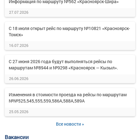
Информация по маршруту №562 «Красноярск-Шира»
27.07.2026
С 18 июля открыт рейс по маршруту №10821 «Красноярск-
Томск»
16.07.2026
С 27 июня 2026 года будут выполняться рейсы по
маршрутам №8944 и №9298 «Красноярск — Кызыл».
26.06.2026
Изменения в стоимости проезда на рейсы по маршрутам
№№525,545,555,559,586А,588А,589А
25.05.2026
Все новости »
Вакансии