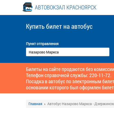
АВТОВОКЗАЛ КРАСНОЯРСК
Купить билет
на автобус
Пункт отправления
Билеты на сайте продаются без комиссии
Телефон справочной службы: 220-11-72.
Посадка в автобус по электронным биле
основании которого был оформлен билет
Главная
Автобус Назарово Маркса - Дзержинск