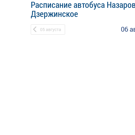
Расписание автобуса Назаров
Дзержинское
06 а
05
августа