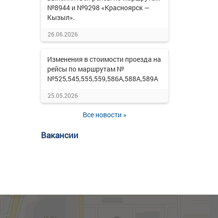
№8944 и №9298 «Красноярск —
Кызыл».
26.06.2026
Изменения в стоимости проезда на
рейсы по маршрутам №
№525,545,555,559,586А,588А,589А
25.05.2026
Все новости »
Вакансии