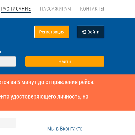
РАСПИСАНИЕ
ПАССАЖИРАМ
КОНТАКТЫ
Регистрация
Войти
а
тся за 5 минут до отправления рейса.
нта удостоверяющего личность, на
Мы в Вконтакте