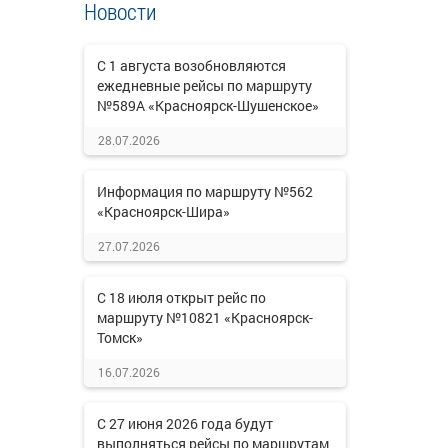
Новости
С 1 августа возобновляются
ежедневные рейсы по маршруту
№589А «Красноярск-Шушенское»
28.07.2026
Информация по маршруту №562
«Красноярск-Шира»
27.07.2026
С 18 июля открыт рейс по
маршруту №10821 «Красноярск-
Томск»
16.07.2026
С 27 июня 2026 года будут
выполняться рейсы по маршрутам