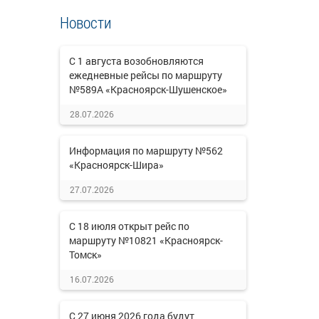
Новости
С 1 августа возобновляются
ежедневные рейсы по маршруту
№589А «Красноярск-Шушенское»
28.07.2026
Информация по маршруту №562
«Красноярск-Шира»
27.07.2026
С 18 июля открыт рейс по
маршруту №10821 «Красноярск-
Томск»
16.07.2026
С 27 июня 2026 года будут