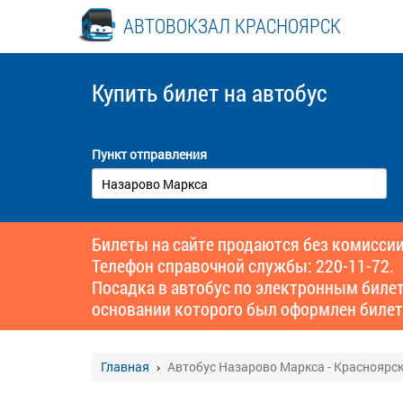
АВТОВОКЗАЛ КРАСНОЯРСК
Купить билет
на автобус
Пункт отправления
Билеты на сайте продаются без комиссии
Телефон справочной службы: 220-11-72.
Посадка в автобус по электронным биле
основании которого был оформлен билет
Главная
Автобус Назарово Маркса - Красноярс