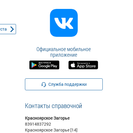
уста
Официальное мобильное
приложение
Служба поддержки
Контакты справочной
Красноярское Загорье
83914837292
Красноярское Загорье [14]