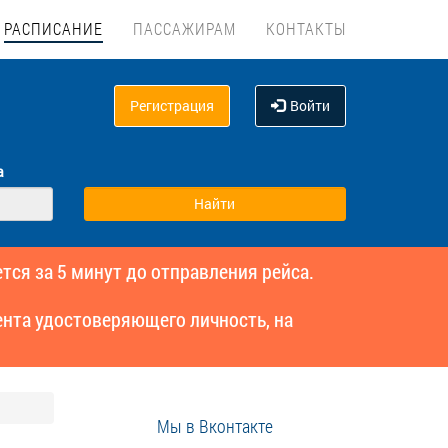
РАСПИСАНИЕ
ПАССАЖИРАМ
КОНТАКТЫ
Регистрация
Войти
а
тся за 5 минут до отправления рейса.
нта удостоверяющего личность, на
Мы в Вконтакте