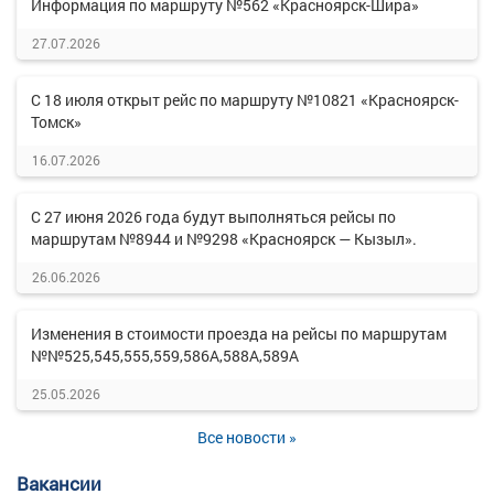
Информация по маршруту №562 «Красноярск-Шира»
27.07.2026
С 18 июля открыт рейс по маршруту №10821 «Красноярск-
Томск»
16.07.2026
С 27 июня 2026 года будут выполняться рейсы по
маршрутам №8944 и №9298 «Красноярск — Кызыл».
26.06.2026
Изменения в стоимости проезда на рейсы по маршрутам
№№525,545,555,559,586А,588А,589А
25.05.2026
Все новости »
Вакансии