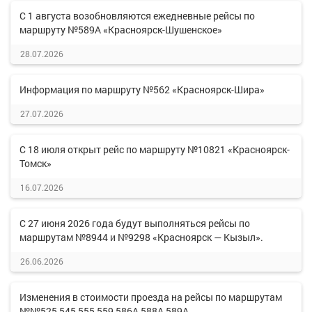
С 1 августа возобновляются ежедневные рейсы по
маршруту №589А «Красноярск-Шушенское»
28.07.2026
Информация по маршруту №562 «Красноярск-Шира»
27.07.2026
С 18 июля открыт рейс по маршруту №10821 «Красноярск-
Томск»
16.07.2026
С 27 июня 2026 года будут выполняться рейсы по
маршрутам №8944 и №9298 «Красноярск — Кызыл».
26.06.2026
Изменения в стоимости проезда на рейсы по маршрутам
№№525,545,555,559,586А,588А,589А