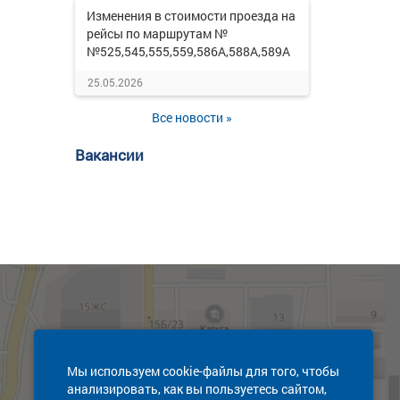
Изменения в стоимости проезда на
рейсы по маршрутам №
№525,545,555,559,586А,588А,589А
25.05.2026
Все новости »
Вакансии
Мы используем cookie-файлы для того, чтобы
анализировать, как вы пользуетесь сайтом,