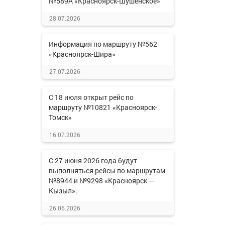
№589А «Красноярск-Шушенское»
28.07.2026
Информация по маршруту №562
«Красноярск-Шира»
27.07.2026
С 18 июля открыт рейс по
маршруту №10821 «Красноярск-
Томск»
16.07.2026
С 27 июня 2026 года будут
выполняться рейсы по маршрутам
№8944 и №9298 «Красноярск —
Кызыл».
26.06.2026