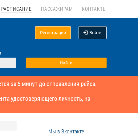
РАСПИСАНИЕ
ПАССАЖИРАМ
КОНТАКТЫ
Регистрация
Войти
а
тся за 5 минут до отправления рейса.
нта удостоверяющего личность, на
Мы в Вконтакте