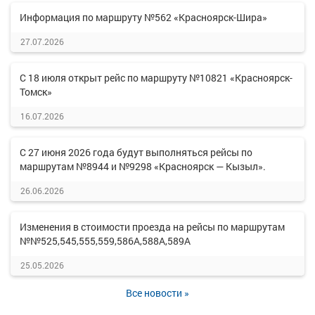
Информация по маршруту №562 «Красноярск-Шира»
27.07.2026
С 18 июля открыт рейс по маршруту №10821 «Красноярск-
Томск»
16.07.2026
С 27 июня 2026 года будут выполняться рейсы по
маршрутам №8944 и №9298 «Красноярск — Кызыл».
26.06.2026
Изменения в стоимости проезда на рейсы по маршрутам
№№525,545,555,559,586А,588А,589А
25.05.2026
Все новости »