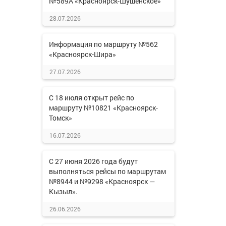
№589А «Красноярск-Шушенское»
28.07.2026
Информация по маршруту №562
«Красноярск-Шира»
27.07.2026
С 18 июля открыт рейс по
маршруту №10821 «Красноярск-
Томск»
16.07.2026
С 27 июня 2026 года будут
выполняться рейсы по маршрутам
№8944 и №9298 «Красноярск —
Кызыл».
26.06.2026