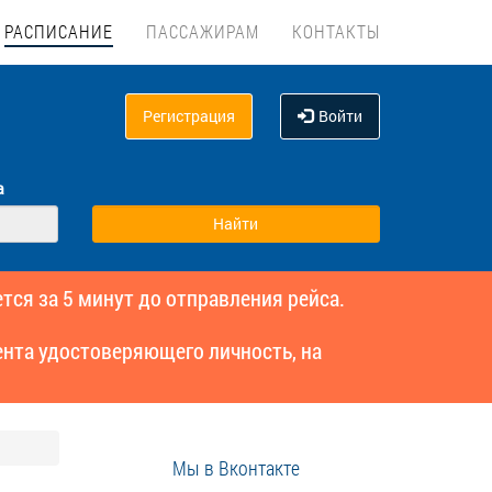
РАСПИСАНИЕ
ПАССАЖИРАМ
КОНТАКТЫ
Регистрация
Войти
а
тся за 5 минут до отправления рейса.
нта удостоверяющего личность, на
Мы в Вконтакте