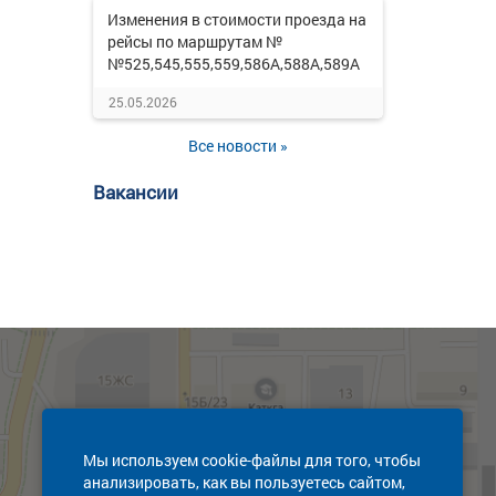
Изменения в стоимости проезда на
рейсы по маршрутам №
№525,545,555,559,586А,588А,589А
25.05.2026
Все новости »
Вакансии
Мы используем cookie-файлы для того, чтобы
анализировать, как вы пользуетесь сайтом,