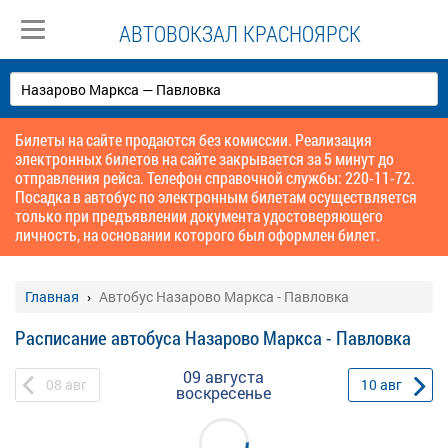
АВТОВОКЗАЛ КРАСНОЯРСК
Билеты на сайте продаются без комиссии. Реализация
электронных билетов на сайте закрывается за 5 минут до
отправления рейса. Телефон справочной службы: 220-11-72.
Посадка в автобус по электронным билетам осуществляется
только при предъявлении документа удостоверяющего
личность, на основании которого был оформлен билет.
Главная
Автобус Назарово Маркса - Павловка
Расписание автобуса Назарово Маркса - Павловка
09 августа
08
авг
10
авг
воскресенье