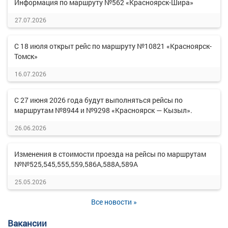
Информация по маршруту №562 «Красноярск-Шира»
27.07.2026
С 18 июля открыт рейс по маршруту №10821 «Красноярск-
Томск»
16.07.2026
С 27 июня 2026 года будут выполняться рейсы по
маршрутам №8944 и №9298 «Красноярск — Кызыл».
26.06.2026
Изменения в стоимости проезда на рейсы по маршрутам
№№525,545,555,559,586А,588А,589А
25.05.2026
Все новости »
Вакансии