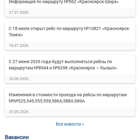
Информация по маршруту №562 «Красноярск-Шира»
27.07.2026
С 18 июля открыт рейс по маршруту №10821 «Красноярск-
Томск»
16.07.2026
С 27 июня 2026 года будут выполняться рейсы по
маршрутам №8944 и №9298 «Красноярск — Кызыл».
26.06.2026
Изменения в стоимости проезда на рейсы по маршрутам
№№525,545,555,559,586А,588А,589А
25.05.2026
Все новости »
Вакансии