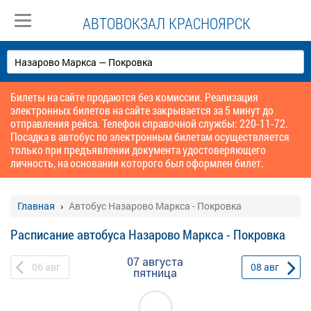
АВТОВОКЗАЛ КРАСНОЯРСК
Билеты на сайте продаются без комиссии. Реализация
электронных билетов на сайте закрывается за 5 минут до
отправления рейса. Телефон справочной службы: 220-11-72.
Посадка в автобус по электронным билетам осуществляется
только при предъявлении документа удостоверяющего
личность, на основании которого был оформлен билет.
Главная
Автобус Назарово Маркса - Покровка
Расписание автобуса Назарово Маркса - Покровка
07 августа
06
авг
08
авг
пятница