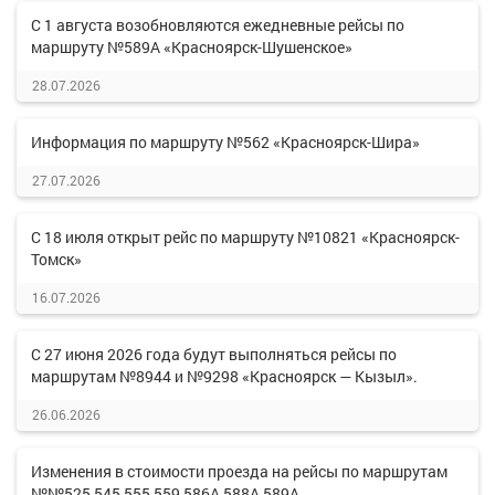
С 1 августа возобновляются ежедневные рейсы по
маршруту №589А «Красноярск-Шушенское»
28.07.2026
Информация по маршруту №562 «Красноярск-Шира»
27.07.2026
С 18 июля открыт рейс по маршруту №10821 «Красноярск-
Томск»
16.07.2026
С 27 июня 2026 года будут выполняться рейсы по
маршрутам №8944 и №9298 «Красноярск — Кызыл».
26.06.2026
Изменения в стоимости проезда на рейсы по маршрутам
№№525,545,555,559,586А,588А,589А