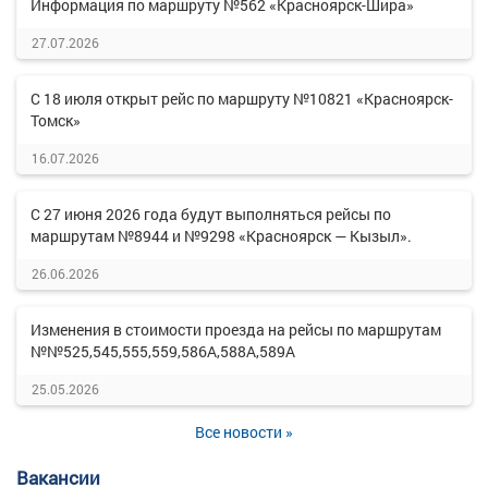
Информация по маршруту №562 «Красноярск-Шира»
27.07.2026
С 18 июля открыт рейс по маршруту №10821 «Красноярск-
Томск»
16.07.2026
С 27 июня 2026 года будут выполняться рейсы по
маршрутам №8944 и №9298 «Красноярск — Кызыл».
26.06.2026
Изменения в стоимости проезда на рейсы по маршрутам
№№525,545,555,559,586А,588А,589А
25.05.2026
Все новости »
Вакансии