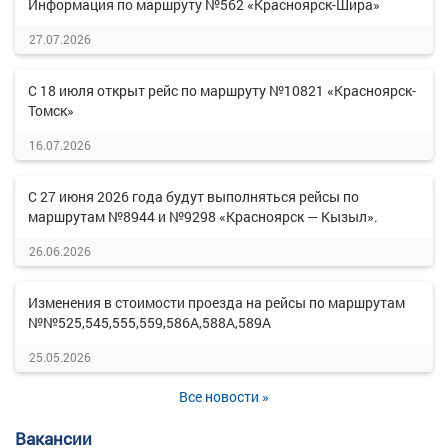
Информация по маршруту №562 «Красноярск-Шира»
27.07.2026
С 18 июля открыт рейс по маршруту №10821 «Красноярск-
Томск»
16.07.2026
С 27 июня 2026 года будут выполняться рейсы по
маршрутам №8944 и №9298 «Красноярск — Кызыл».
26.06.2026
Изменения в стоимости проезда на рейсы по маршрутам
№№525,545,555,559,586А,588А,589А
25.05.2026
Все новости »
Вакансии