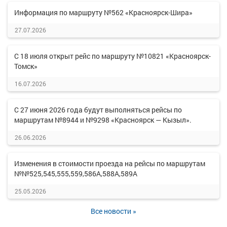
Информация по маршруту №562 «Красноярск-Шира»
27.07.2026
С 18 июля открыт рейс по маршруту №10821 «Красноярск-
Томск»
16.07.2026
С 27 июня 2026 года будут выполняться рейсы по
маршрутам №8944 и №9298 «Красноярск — Кызыл».
26.06.2026
Изменения в стоимости проезда на рейсы по маршрутам
№№525,545,555,559,586А,588А,589А
25.05.2026
Все новости »