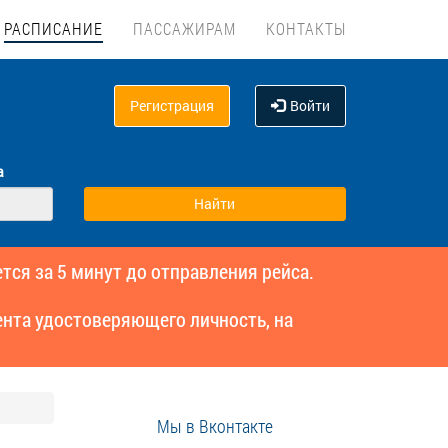
РАСПИСАНИЕ
ПАССАЖИРАМ
КОНТАКТЫ
Регистрация
Войти
а
тся за 5 минут до отправления рейса.
нта удостоверяющего личность, на
Мы в Вконтакте