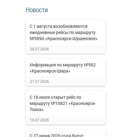
Новости
С 1 августа возобновляются
ежедневные рейсы по маршруту
№589А «Красноярск-Шушенское»
28.07.2026
Информация по маршруту №562
«Красноярск-Шира»
27.07.2026
С 18 июля открыт рейс по
маршруту №10821 «Красноярск-
Томск»
16.07.2026
С 27 июня 2026 года будут