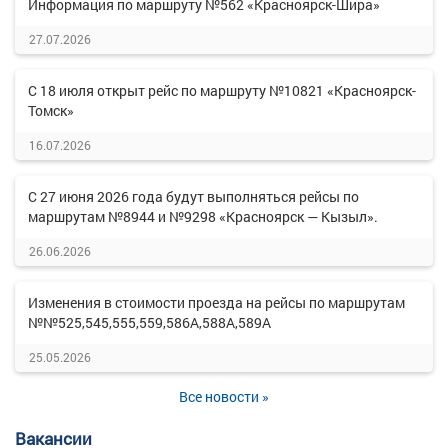
Информация по маршруту №562 «Красноярск-Шира»
27.07.2026
С 18 июля открыт рейс по маршруту №10821 «Красноярск-
Томск»
16.07.2026
С 27 июня 2026 года будут выполняться рейсы по
маршрутам №8944 и №9298 «Красноярск — Кызыл».
26.06.2026
Изменения в стоимости проезда на рейсы по маршрутам
№№525,545,555,559,586А,588А,589А
25.05.2026
Все новости »
Вакансии