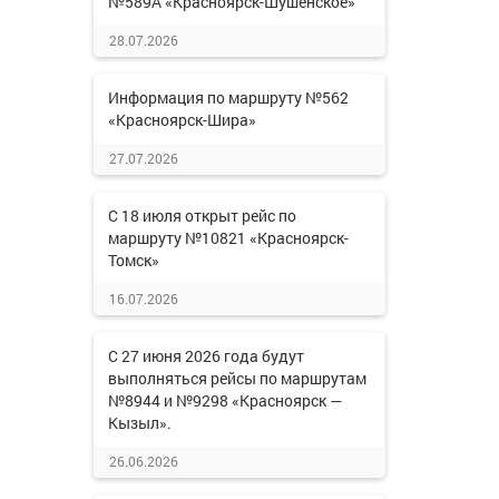
№589А «Красноярск-Шушенское»
28.07.2026
Информация по маршруту №562
«Красноярск-Шира»
27.07.2026
С 18 июля открыт рейс по
маршруту №10821 «Красноярск-
Томск»
16.07.2026
С 27 июня 2026 года будут
выполняться рейсы по маршрутам
№8944 и №9298 «Красноярск —
Кызыл».
26.06.2026