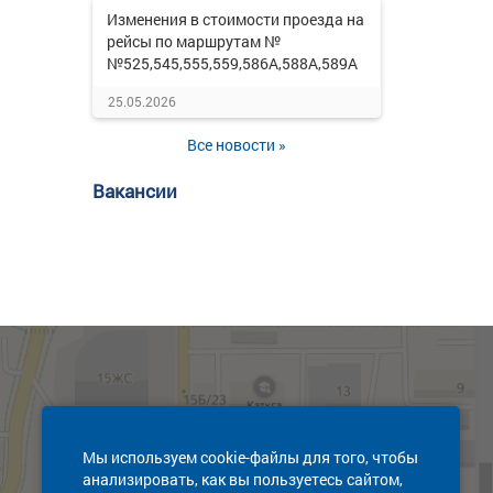
Изменения в стоимости проезда на
рейсы по маршрутам №
№525,545,555,559,586А,588А,589А
25.05.2026
Все новости »
Вакансии
Мы используем cookie-файлы для того, чтобы
анализировать, как вы пользуетесь сайтом,