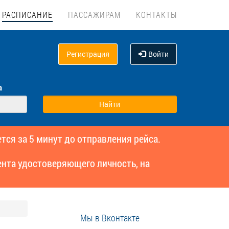
РАСПИСАНИЕ
ПАССАЖИРАМ
КОНТАКТЫ
Регистрация
Войти
а
тся за 5 минут до отправления рейса.
нта удостоверяющего личность, на
Мы в Вконтакте