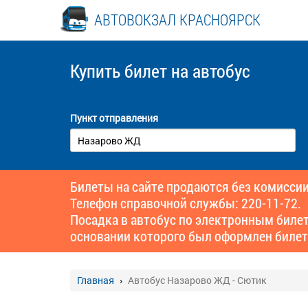
АВТОВОКЗАЛ КРАСНОЯРСК
Купить билет
на автобус
Пункт отправления
Билеты на сайте продаются без комиссии
Телефон справочной службы: 220-11-72.
Посадка в автобус по электронным биле
основании которого был оформлен билет
Главная
Автобус Назарово ЖД - Сютик