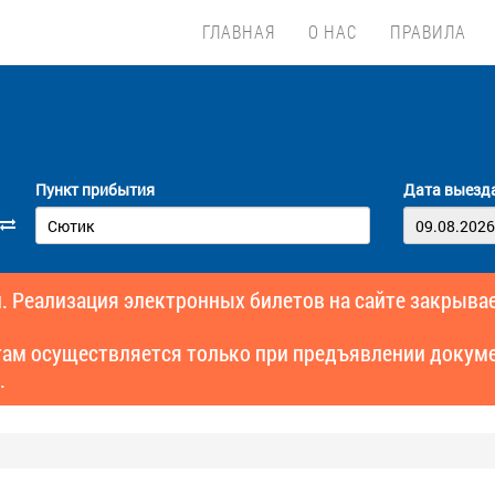
ГЛАВНАЯ
О НАС
ПРАВИЛА
Пункт прибытия
Дата выезд
. Реализация электронных билетов на сайте закрывае
там осуществляется только при предъявлении докуме
.