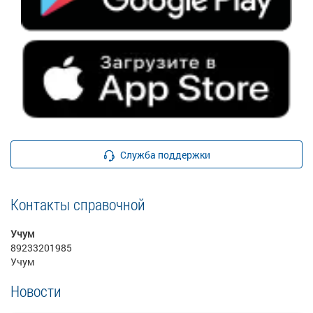
Служба поддержки
Контакты справочной
Учум
89233201985
Учум
Новости