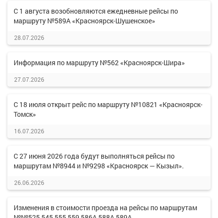
С 1 августа возобновляются ежедневные рейсы по
маршруту №589А «Красноярск-Шушенское»
28.07.2026
Информация по маршруту №562 «Красноярск-Шира»
27.07.2026
С 18 июля открыт рейс по маршруту №10821 «Красноярск-
Томск»
16.07.2026
С 27 июня 2026 года будут выполняться рейсы по
маршрутам №8944 и №9298 «Красноярск — Кызыл».
26.06.2026
Изменения в стоимости проезда на рейсы по маршрутам
№№525,545,555,559,586А,588А,589А