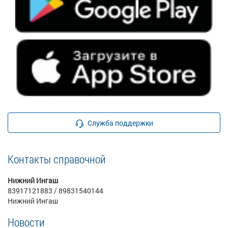
Служба поддержки
Контакты справочной
Нижний Ингаш
83917121883 / 89831540144
Нижний Ингаш
Новости