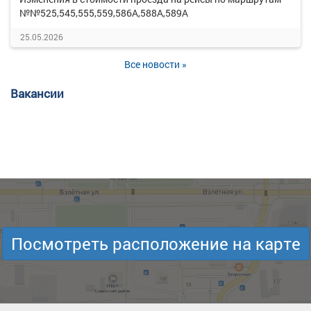
№№525,545,555,559,586А,588А,589А
25.05.2026
Все новости »
Вакансии
Посмотреть расположение на карте