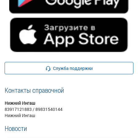
Служба поддержки
Контакты справочной
Нижний Ингаш
83917121883 / 89831540144
Нижний Ингаш
Новости