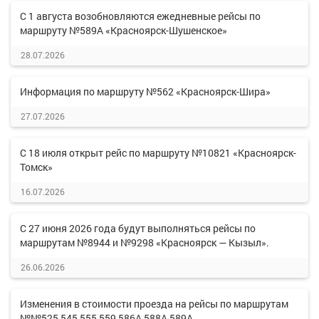
С 1 августа возобновляются ежедневные рейсы по
маршруту №589А «Красноярск-Шушенское»
28.07.2026
Информация по маршруту №562 «Красноярск-Шира»
27.07.2026
С 18 июля открыт рейс по маршруту №10821 «Красноярск-
Томск»
16.07.2026
С 27 июня 2026 года будут выполняться рейсы по
маршрутам №8944 и №9298 «Красноярск — Кызыл».
26.06.2026
Изменения в стоимости проезда на рейсы по маршрутам
№№525,545,555,559,586А,588А,589А