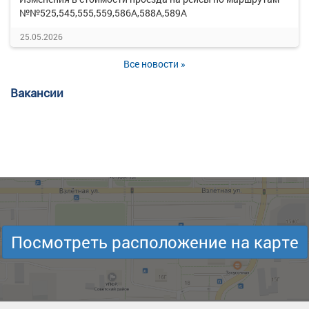
№№525,545,555,559,586А,588А,589А
25.05.2026
Все новости »
Вакансии
Посмотреть расположение на карте