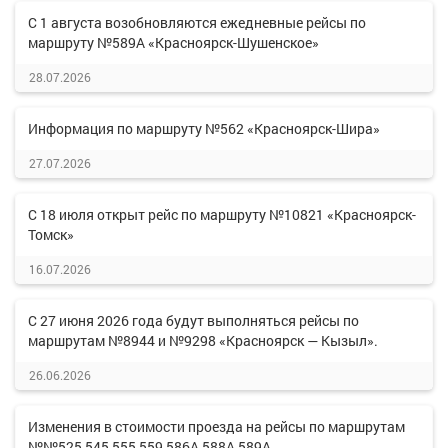
С 1 августа возобновляются ежедневные рейсы по
маршруту №589А «Красноярск-Шушенское»
28.07.2026
Информация по маршруту №562 «Красноярск-Шира»
27.07.2026
С 18 июля открыт рейс по маршруту №10821 «Красноярск-
Томск»
16.07.2026
С 27 июня 2026 года будут выполняться рейсы по
маршрутам №8944 и №9298 «Красноярск — Кызыл».
26.06.2026
Изменения в стоимости проезда на рейсы по маршрутам
№№525,545,555,559,586А,588А,589А